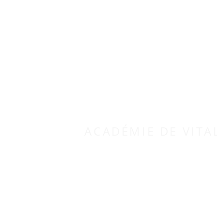
ACADÉMIE DE VITA
L'EXPERTI