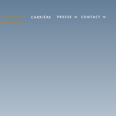
RMATIONS
PRESSE
CONTACT
CARRIÈRE
ROPATHIE
PHOTOTÈQUE
NEWSLETTER
ACTUALITÉS
CONTACTEZ-NOUS